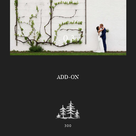
.03
ADD-ON
300