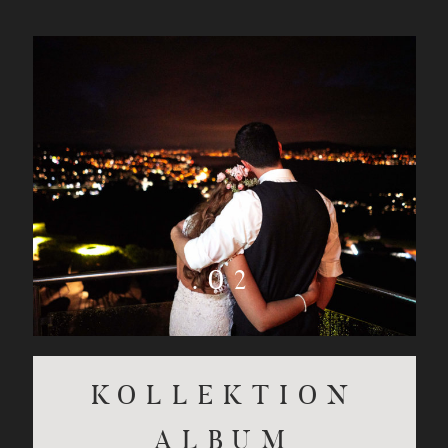
.02
KOLLEKTION
ALBUM