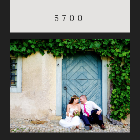
5700
.01