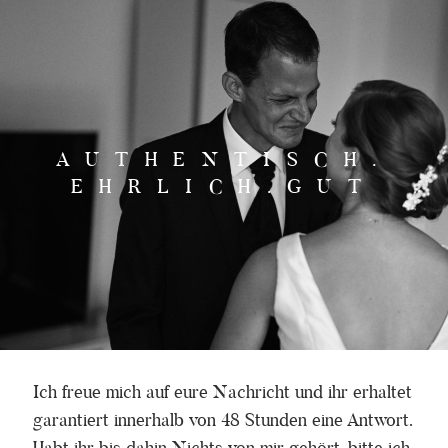
WEDDING STORIES
AUTHENTISCH.
INFORMATIONEN
EHRLICH.GUT
KONTAKT
SCHAFFHAUSEN, SCHWEIZ 076.562.4171
Ich freue mich auf eure Nachricht und ihr erhaltet
garantiert innerhalb von 48 Stunden eine Antwort.