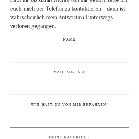
Habt ihr bis dahin Nichts von mir gehört, bitte ich
euch, mich per Telefon zu kontaktieren - dann ist
wahrscheinlich mein Antwortmail unterwegs
verloren gegangen.
NAME
MAIL ADRESSE
WIE HAST DU VON MIR ERFAHREN?
DEINE NACHRICHT